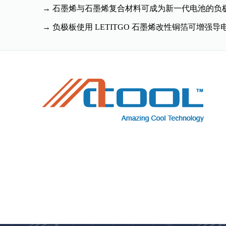
→ 石墨烯与石墨烯复合材料可成为新一代电池的负
→ 负极板使用 LETITGO 石墨烯改性铜箔可增强导