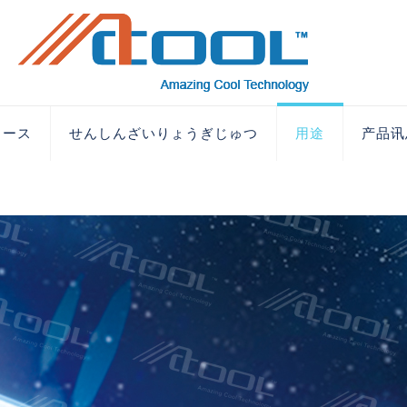
ュース
せんしんざいりょうぎじゅつ
用途
产品讯