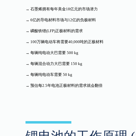
→ 石墨烯拥有每年美金18亿元的市场潜力
→ 6亿的导电材料市场与12亿的负极材料
→ 磷酸铁锂(LFP)正极材料的需求
→ 100万辆电动车将需要40,000吨的正极材料
→ 每辆纯电动大巴需要 500 kg
→ 每辆混合动力大巴需要 150 kg
→ 每辆纯电动车需要 50 kg
→ 预估每2.5年电池正极材料的需求就会翻倍