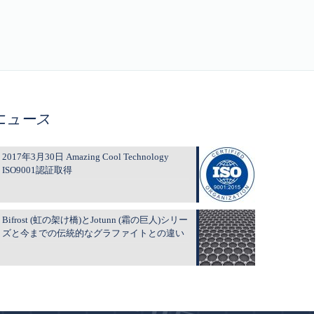
ニュース
2017年3月30日 Amazing Cool Technology
ISO9001認証取得
Bifrost (虹の架け橋)とJotunn (霜の巨人)シリー
ズと今までの伝統的なグラファイトとの違い