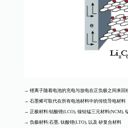
→ 锂离子随着电池的充电与放电在正负极之间来回
→ 石墨烯可取代在所有电池材料中的传统导电材料
→ 正极材料:钴酸锂(LCO), 镍钴锰三元材料(NCM), 锰
→ 负极材料:石墨, 钛酸锂(LTO), 以及 矽复合材料