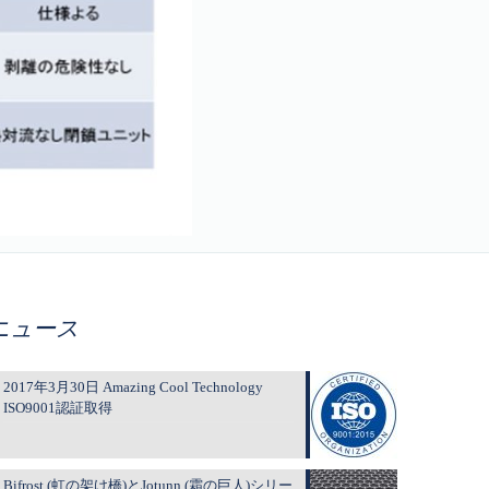
ニュース
2017年3月30日 Amazing Cool Technology
ISO9001認証取得
Bifrost (虹の架け橋)とJotunn (霜の巨人)シリー