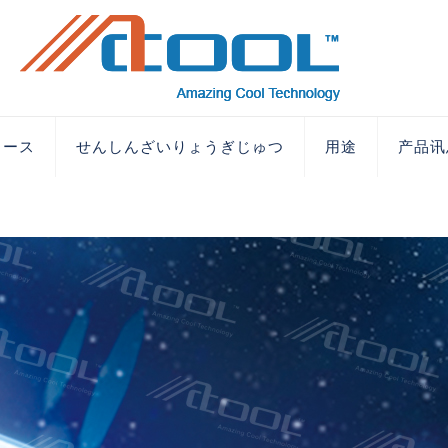
ュース
せんしんざいりょうぎじゅつ
用途
产品讯