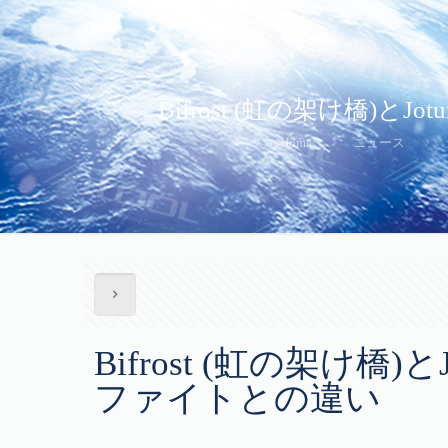
Bifrost (虹の架け橋
Home
ニュース
Bifrost (虹の架け
ファイトとの違い