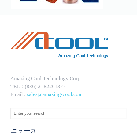
Amazing Cool Technology Corp
TEL：(886) 2- 82261377
Email :
sales@amazing-cool.com
ニュース