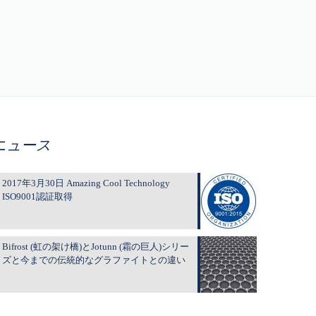
ニュース
2017年3月30日 Amazing Cool Technology
ISO9001認証取得
Bifrost (虹の架け橋)とJotunn (霜の巨人)シリー
ズと今までの伝統的なグラファイトとの違い