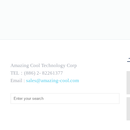
Amazing Cool Technology Corp
TEL：(886) 2- 82261377
Email :
sales@amazing-cool.com