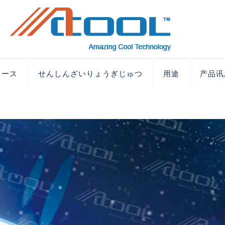
ュース
せんしんざいりょうぎじゅつ
用途
产品讯