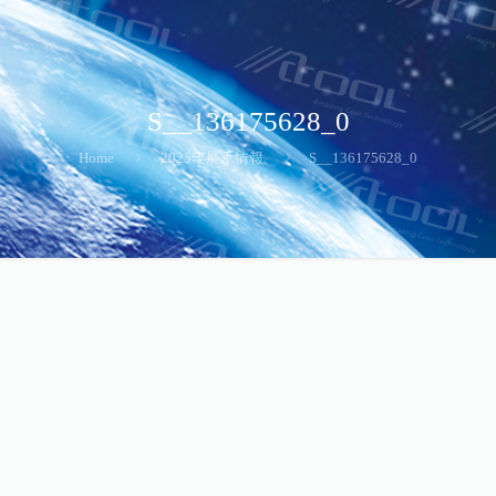
S__136175628_0
Home
2025年展示情報
S__136175628_0