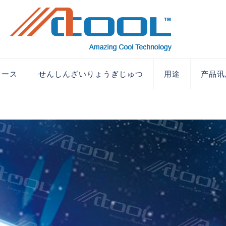
ュース
せんしんざいりょうぎじゅつ
用途
产品讯