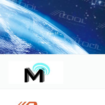
logo-18