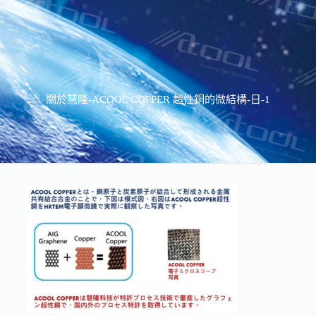
關於慧隆-ACOOL COPPER 超性銅的微結構-日-1