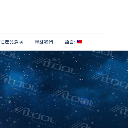
前往產品選購
聯絡我們
語言: