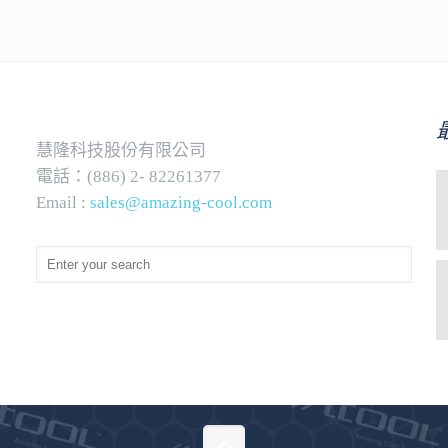
慧隆科技股份有限公司
電話：(886) 2- 82261377
Email :
sales@amazing-cool.com