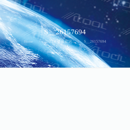
S__26157694
Home
2025年參展資訊
S__26157694