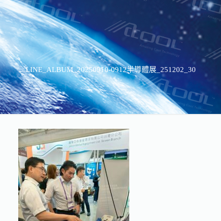
LINE_ALBUM_20250910-0912半導體展_251202_30