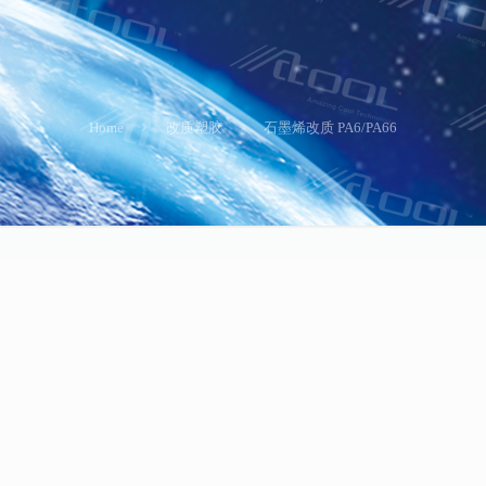
Home
改质塑胶
石墨烯改质 PA6/PA66