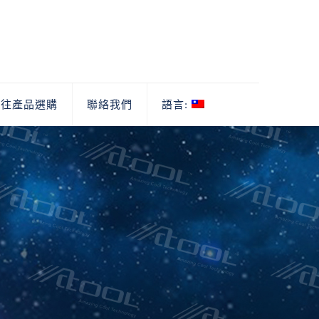
前往產品選購
聯絡我們
語言: