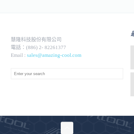
慧隆科技股份有限公司
電話：(886) 2- 82261377
Email :
sales@amazing-cool.com