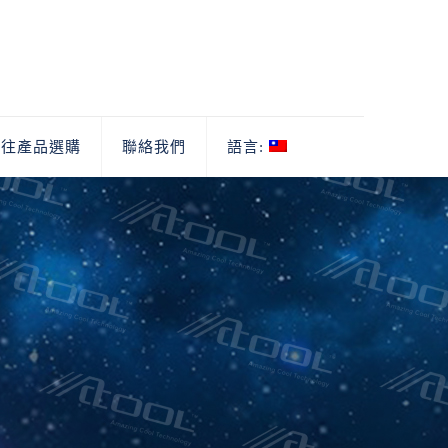
前往產品選購
聯絡我們
語言: