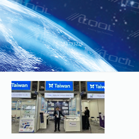
S__31793226