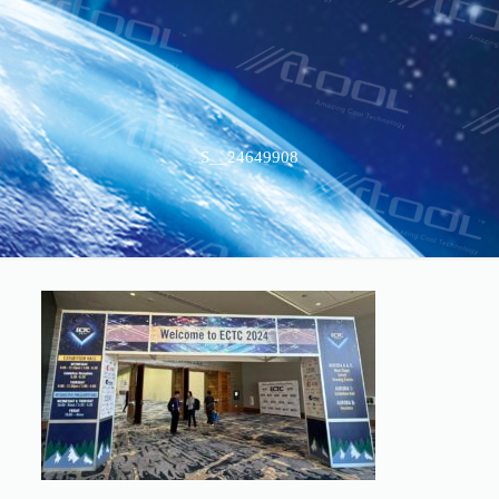
S__24649908