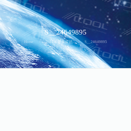
S__24649895
Home
2024年參展資訊
S__24649895