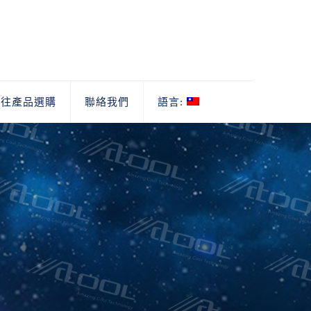
前往產品選購
聯絡我們
語言: