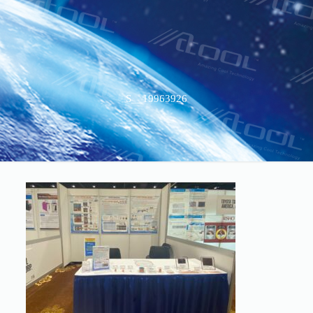
S__19963926