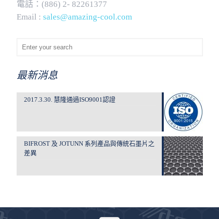
電話：(886) 2- 82261377
Email :
sales@amazing-cool.com
最新消息
2017.3.30. 慧隆通過ISO9001認證
BIFROST 及 JOTUNN 系列產品與傳統石墨片之
差異