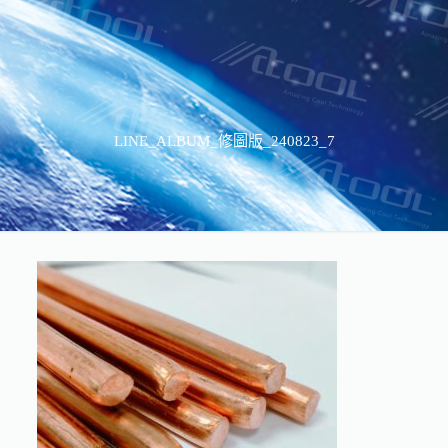
LINE_ALBUM_修圖版_240823_7