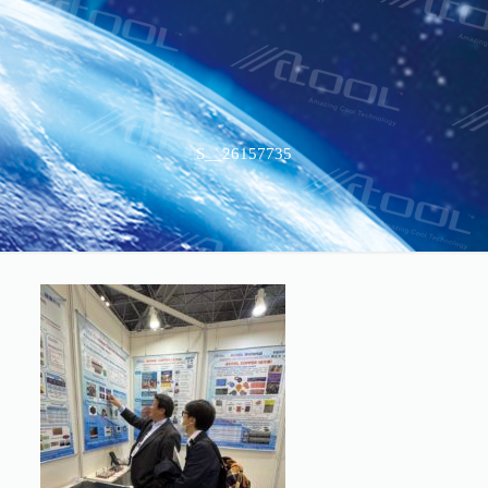
S__26157735